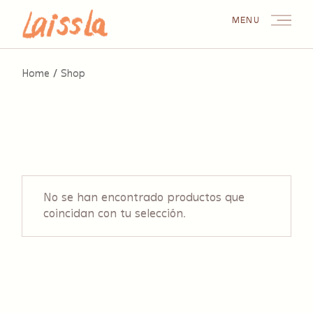
Skip
to
MENU
the
content
Home
Shop
No se han encontrado productos que
coincidan con tu selección.