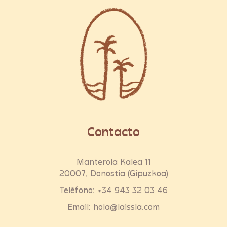
Contacto
Manterola Kalea 11
20007, Donostia (Gipuzkoa)
Teléfono:
+34 943 32 03 46
Email:
hola@laissla.com